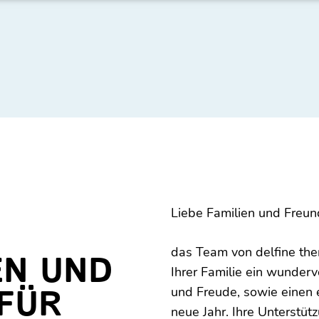
Liebe Familien und Freun
das Team von delfine th
EN UND
Ihrer Familie ein wunder
 FÜR
und Freude, sowie einen 
neue Jahr. Ihre Unterstü