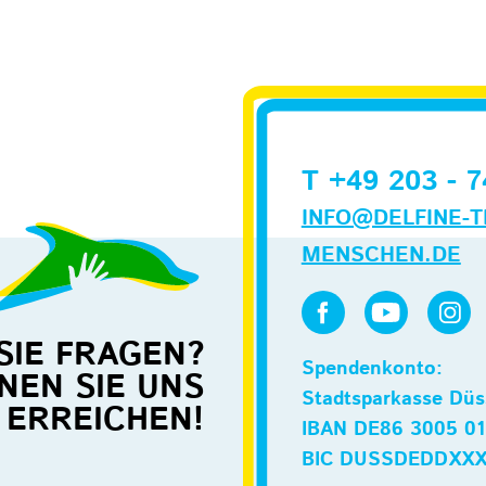
T +49 203 - 7
INFO@DELFINE-T
MENSCHEN.DE
SIE FRAGEN?
Spendenkonto:
NEN SIE UNS
Stadtsparkasse Düs
ERREICHEN!
IBAN DE86 3005 01
BIC DUSSDEDDXX