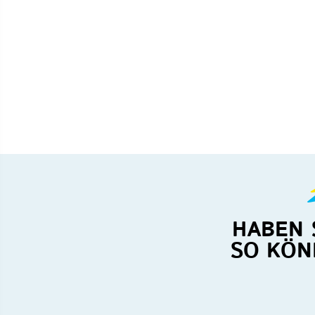
HABEN 
SO KÖN