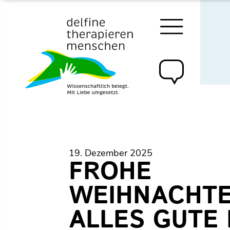
Zum
Inhalt
delfine therapieren menschen e.v.
19. Dezember 2025
FROHE
WEIHNACHT
ALLES GUTE