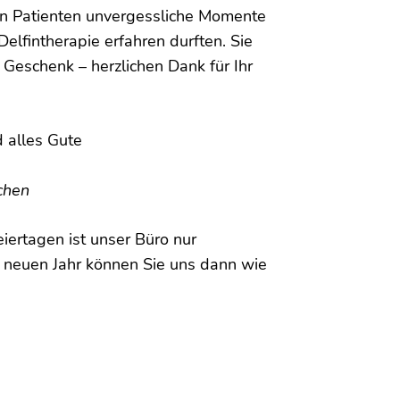
en Patienten unvergessliche Momente
Delfintherapie erfahren durften. Sie
 Geschenk – herzlichen Dank für Ihr
d alles Gute
chen
iertagen ist unser Büro nur
m neuen Jahr können Sie uns dann wie