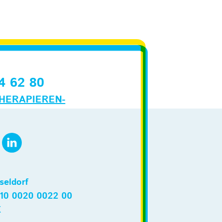
4 62 80
HERAPIEREN-
seldorf
10 0020 0022 00
X