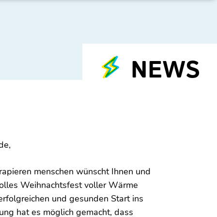
NEWS
de,
erapieren menschen wünscht Ihnen und
volles Weihnachtsfest voller Wärme
erfolgreichen und gesunden Start ins
tzung hat es möglich gemacht, dass