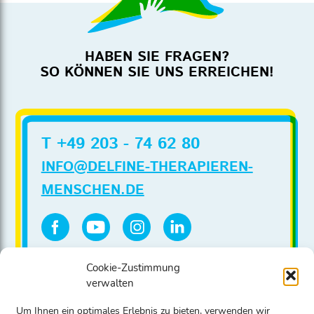
HABEN SIE FRAGEN?
SO KÖNNEN SIE UNS ERREICHEN!
T +49 203 - 74 62 80
INFO@DELFINE-THERAPIEREN-
MENSCHEN.DE
Spendenkonto:
Cookie-Zustimmung
Stadtsparkasse Düsseldorf
verwalten
IBAN DE86 3005 0110 0020 0022 00
Um Ihnen ein optimales Erlebnis zu bieten, verwenden wir